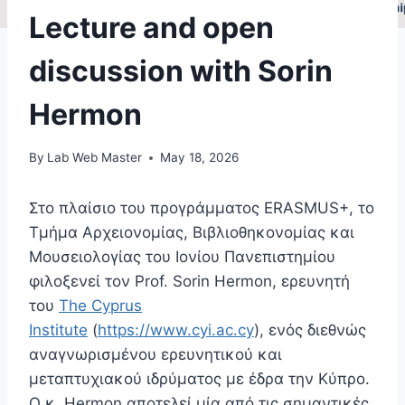
Lecture and open
discussion with Sorin
Hermon
By
Lab Web Master
May 18, 2026
Στο πλαίσιο του προγράμματος ERASMUS+, το
Τμήμα Αρχειονομίας, Βιβλιοθηκονομίας και
Μουσειολογίας του Ιονίου Πανεπιστημίου
φιλοξενεί τον Prof. Sorin Hermon, ερευνητή
του
The Cyprus
Institute
(
https://www.cyi.ac.cy
), ενός διεθνώς
αναγνωρισμένου ερευνητικού και
μεταπτυχιακού ιδρύματος με έδρα την Κύπρο.
Ο κ. Hermon αποτελεί μία από τις σημαντικές