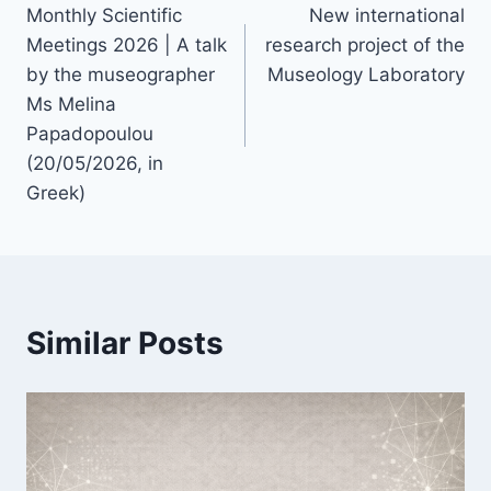
Monthly Scientific
New international
navigation
Meetings 2026 | A talk
research project of the
by the museographer
Museology Laboratory
Ms Melina
Papadopoulou
(20/05/2026, in
Greek)
Similar Posts