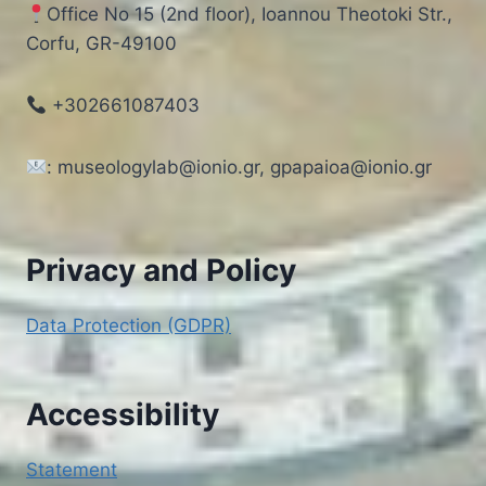
Office No 15 (2nd floor), Ioannou Theotoki Str.,
Corfu, GR-49100
+302661087403
: museologylab@ionio.gr, gpapaioa@ionio.gr
Privacy and Policy
Data Protection (GDPR)
Accessibility
Statement